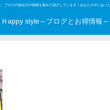
得情報～は、ブログの始め方や情報を集めて紹介しています！あなたの今にあ
Ｈappy style～ブログとお得情報～