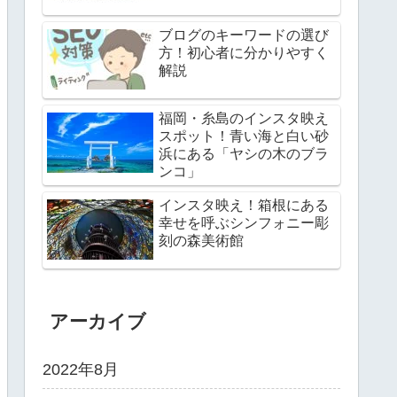
ブログのキーワードの選び
方！初心者に分かりやすく
解説
福岡・糸島のインスタ映え
スポット！青い海と白い砂
浜にある「ヤシの木のブラ
ンコ」
インスタ映え！箱根にある
幸せを呼ぶシンフォニー彫
刻の森美術館
アーカイブ
2022年8月