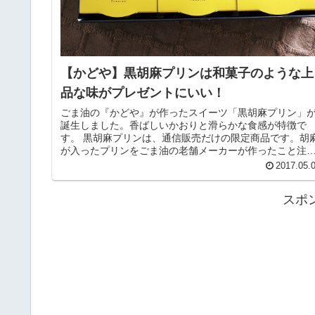
【かどや】黒胡麻プリンは和菓子のような上
品な味がプレゼントにいい！
ごま油の『かどや』が作ったスイーツ「黒胡麻プリン」
誕生しました。香ばしいかおりと滑らかな食感が特徴で
す。 黒胡麻プリンは、通信販売だけの限定商品です。胡
が入ったプリンをごま油の老舗メーカーが作ったこと注
しています。 ＞＞＞極上のなめら...
2017.05.
スポ