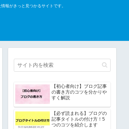
った情報がきっと見つかるサイトです。
【初心者向け】ブログ記事
の書き方のコツを分かりや
すく解説
【必ず読まれる】ブログの
記事タイトルの付け方！5
つのコツを紹介します