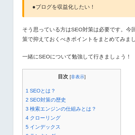
●ブログを収益化したい！
そう思っている方はSEO対策は必要です。今回
策で抑えておくべきポイントをまとめてみま
一緒にSEOについて勉強して行きましょう！
目次
[
非表示
]
1 SEOとは？
2 SEO対策の歴史
3 検索エンジンの仕組みとは？
4 クローリング
5 インデックス