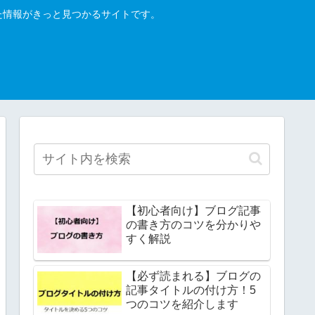
った情報がきっと見つかるサイトです。
【初心者向け】ブログ記事
の書き方のコツを分かりや
すく解説
【必ず読まれる】ブログの
記事タイトルの付け方！5
つのコツを紹介します