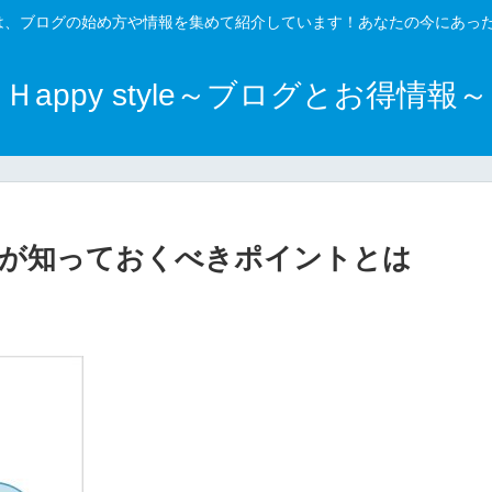
得情報～は、ブログの始め方や情報を集めて紹介しています！あなたの今にあ
Ｈappy style～ブログとお得情報～
者が知っておくべきポイントとは