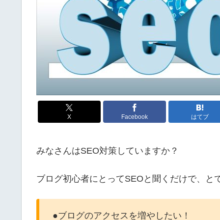
X
Facebook
はてブ
みなさんはSEO対策していますか？
ブログ初心者にとってSEOと聞くだけで、と
●ブログのアクセスを増やしたい！