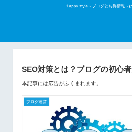
Ｈappy style～ブログとお
SEO対策とは？ブログの初心
本記事には広告がふくまれます。
ブログ運営