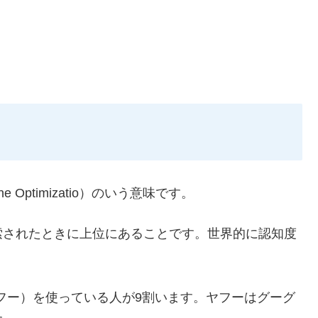
e Optimizatio）のいう意味です。
索されたときに上位にあることです。世界的に認知度
!（ヤフー）を使っている人が9割います。ヤフーはグーグ